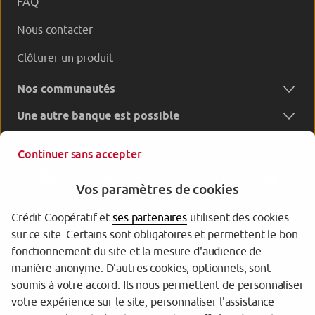
FAQ
Nous contacter
Clôturer un produit
Nos communautés
Une autre banque est possible
Continuer sans accepter
Vos paramètres de cookies
Crédit Coopératif et
ses partenaires
utilisent des cookies
sur ce site. Certains sont obligatoires et permettent le bon
Garantie des dépôts
fonctionnement du site et la mesure d'audience de
manière anonyme. D'autres cookies, optionnels, sont
Protection des données personnelles
soumis à votre accord. Ils nous permettent de personnaliser
votre expérience sur le site, personnaliser l'assistance
Gestion des cookies