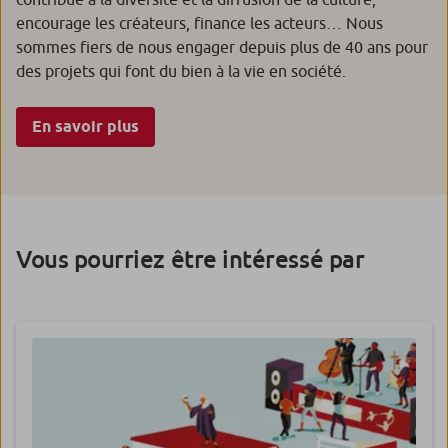
encourage les créateurs, finance les acteurs… Nous
sommes fiers de nous engager depuis plus de 40 ans pour
des projets qui font du bien à la vie en société.
En savoir plus
Vous pourriez être intéressé par