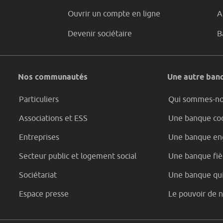
Ouvrir un compte en ligne
A
Devenir sociétaire
B
Nos communautés
Une autre banq
Particuliers
Qui sommes-n
Associations et ESS
Une banque coo
Entreprises
Une banque en
Secteur public et logement social
Une banque fièr
Sociétariat
Une banque qui
Espace presse
Le pouvoir de 