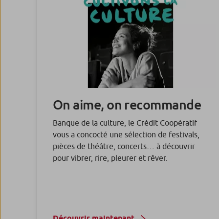
On aime, on recommande
Banque de la culture, le Crédit Coopératif
vous a concocté une sélection de festivals,
pièces de théâtre, concerts… à découvrir
pour vibrer, rire, pleurer et rêver.
Découvrir maintenant