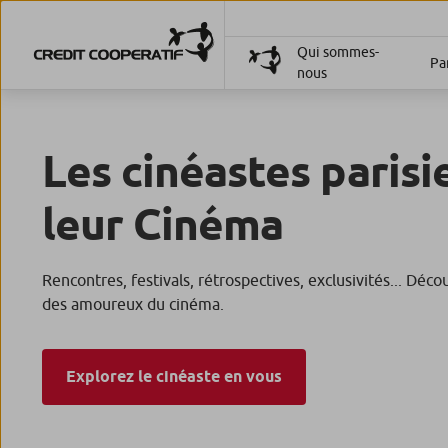
Qui sommes-
Par
nous
Les cinéastes parisi
leur Cinéma
Rencontres, festivals, rétrospectives, exclusivités... Déc
des amoureux du cinéma.
Explorez le cinéaste en vous