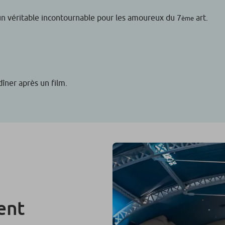
un véritable incontournable pour les amoureux du 7
art.
ème
dîner après un film.
ent