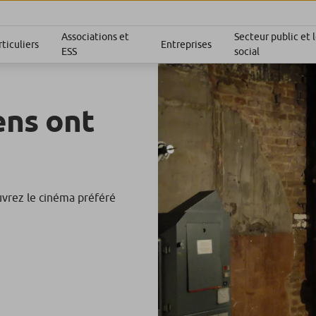
Associations et
Secteur public et
ticuliers
Entreprises
ESS
social
ens ont
ouvrez le cinéma préféré