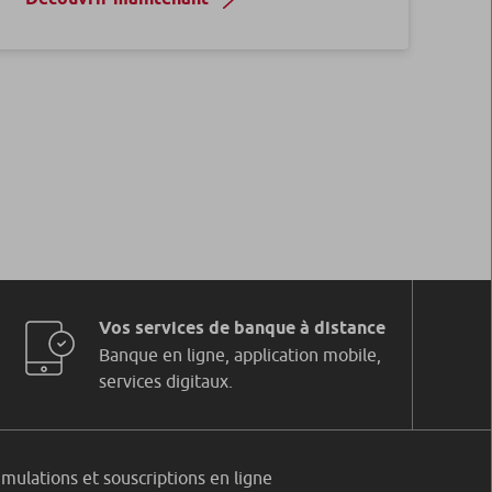
Vos services de banque à distance
Banque en ligne, application mobile,
services digitaux.
imulations et souscriptions en ligne