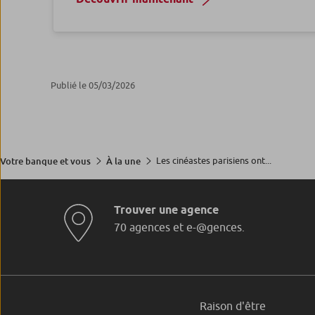
Publié le 05/03/2026
Les cinéastes parisiens ont...
Votre banque et vous
À la une
Trouver une agence
70 agences et e-@gences.
Raison d'être