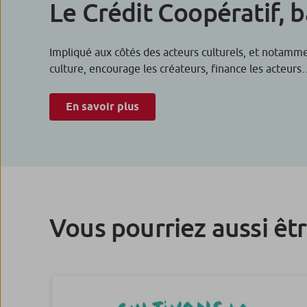
Le Crédit Coopératif, 
Impliqué aux côtés des acteurs culturels, et notammen
culture, encourage les créateurs, finance les acteur
En savoir plus
Vous pourriez aussi êtr