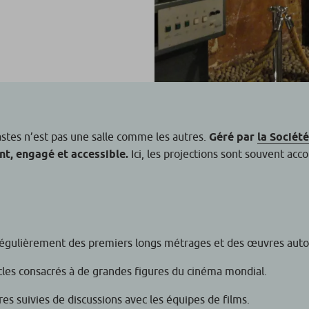
astes n’est pas une salle comme les autres.
Géré par
la Sociét
nt, engagé et accessible.
Ici, les projections sont souvent ac
égulièrement des premiers longs métrages et des œuvres auto
ycles consacrés à de grandes figures du cinéma mondial.
es suivies de discussions avec les équipes de films.