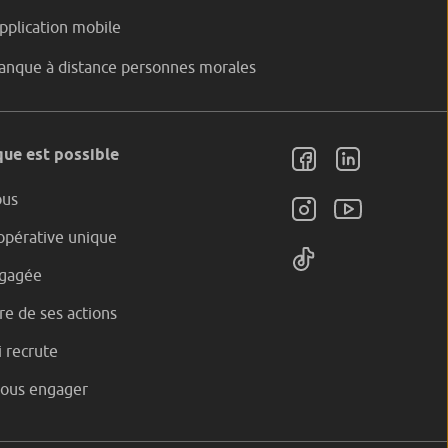
pplication mobile
anque à distance personnes morales
ue est possible
ous
pérative unique
gagée
e de ses actions
 recrute
nous engager