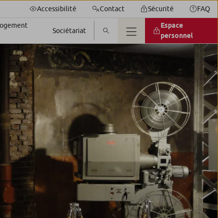
Accessibilité
Contact
Sécurité
FAQ
 logement
Espace
Sociétariat
personnel