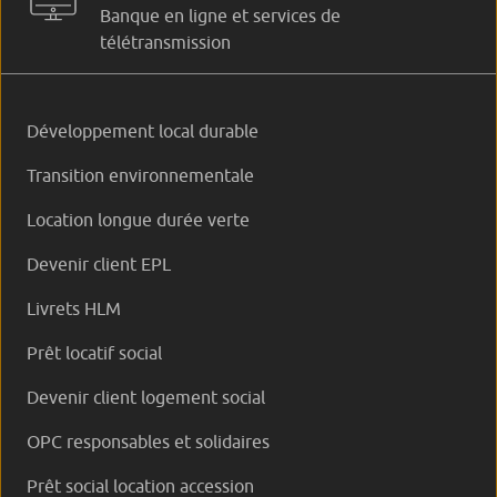
Banque en ligne et services de
télétransmission
Développement local durable
Transition environnementale
Location longue durée verte
Devenir client EPL
Livrets HLM
Prêt locatif social
Devenir client logement social
OPC responsables et solidaires
Prêt social location accession