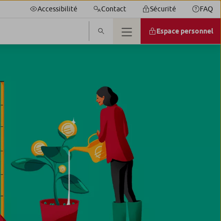
Accessibilité
Contact
Sécurité
FAQ
Espace personnel