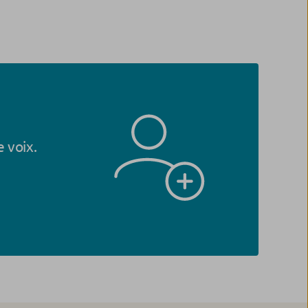
 voix.