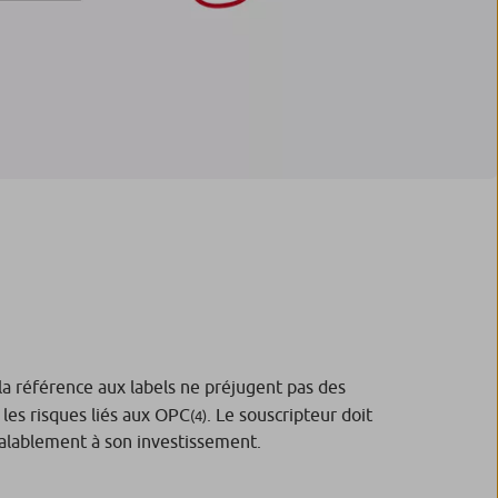
a référence aux labels ne préjugent pas des
 les risques liés aux OPC
. Le souscripteur doit
(4)
éalablement à son investissement.