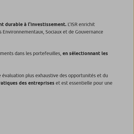
t durable à l’investissement.
L’ISR enrichit
pacts Environnementaux, Sociaux et de Gouvernance
sements dans les portefeuilles,
en sélectionnant les
 évaluation plus exhaustive des opportunités et du
pratiques des entreprises
et est essentielle pour une