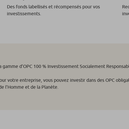
Des fonds labellisés et récompensés pour vos
Rec
investissements.
inv
 la gamme d’OPC 100 % Investissement Socialement Responsable
ur votre entreprise, vous pouvez investir dans des OPC obligata
 de l’Homme et de la Planète.