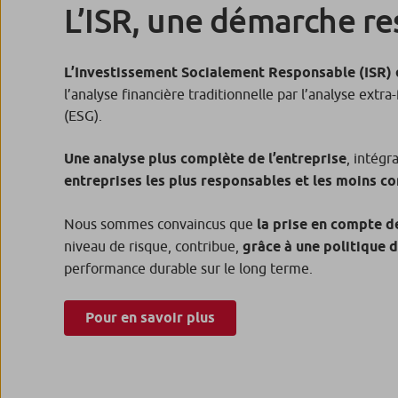
L’ISR, une démarche r
L’Investissement Socialement Responsable (ISR) 
l’analyse financière traditionnelle par l’analyse ext
(ESG).
Une analyse plus complète de l’entreprise
, intég
entreprises les plus responsables et les moins c
Nous sommes convaincus que
la prise en compte d
niveau de risque, contribue,
grâce à une politique d
performance durable sur le long terme.
Pour en savoir plus