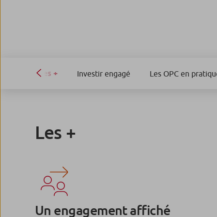
Les +
Investir engagé
Les OPC en pratiqu
Les +
Un engagement affiché