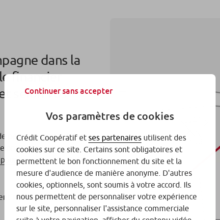
mpagne dans la
e financier
et selon vos
Continuer sans accepter
Vos paramètres de cookies
e perte en capital. Pour
Crédit Coopératif et
ses partenaires
utilisent des
e profil d’investisseur,
cookies sur ce site. Certains sont obligatoires et
pour l’investisseur
(DICI)
permettent le bon fonctionnement du site et la
mesure d'audience de manière anonyme. D'autres
cookies, optionnels, sont soumis à votre accord. Ils
nous permettent de personnaliser votre expérience
ent selon son
sur le site, personnaliser l'assistance commerciale